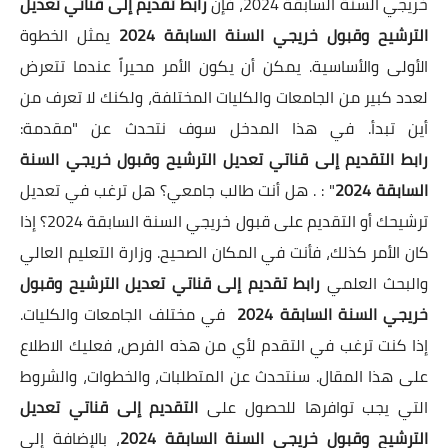
خريجي السنة السابقة 2024، فإن
رابط تقديم إلى قناتي تعديل
الترشيح وقبول خريجي السنة السابقة 2024
يمثل الخطوة
الأولى والأساسية. يمكن أن يكون الأمر محيراً عندما تتعرض
لعدد كبير من الجامعات والكليات المختلفة، ولكنك لا تعرف من
أين تبدأ. في هذا المدخل سوف نتحدث عن "مقدمة:
رابط
التقديم إلى قناتي تعديل الترشيح وقبول خريجي السنة
السابقة 2024
" : . هل أنت طالب جامعي؟ هل ترغب في تعديل
ترشيحك أو التقديم على قبول خريجي السنة السابقة 2024؟ إذا
كان الأمر كذلك، فأنت في المكان الصحيح. وزارة التعليم العالي
والبحث العلمي
رابط تقديم إلى قناتي تعديل الترشيح وقبول
خريجي السنة السابقة 2024
في مختلف الجامعات والكليات.
إذا كنت ترغب في التقدم لأي من هذه الفرص، فعليك الاطلاع
على هذا المقال. سنتحدث عن المتطلبات، والخطوات، والشروط
التي يجب توافرها للحصول على
التقديم إلى قناتي تعديل
الترشيح وقبول خريجي السنة السابقة 2024
، بالإضافة إلى