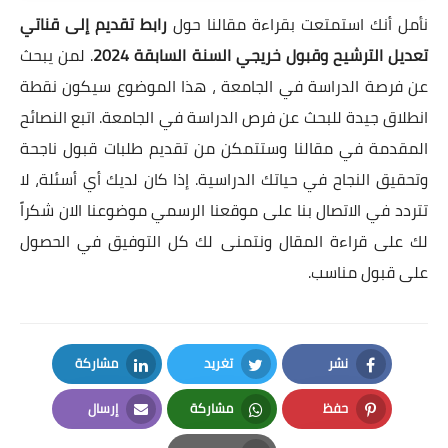
نأمل أنك استمتعت بقراءة مقالنا حول
رابط تقديم إلى قناتي
تعديل الترشيح وقبول خريجي السنة السابقة 2024
. لمن يبحث
عن فرصة الدراسة في الجامعة ، هذا الموضوع سيكون نقطة
انطلاق جيدة للبحث عن فرص الدراسة في الجامعة. اتبع النصائح
المقدمة في مقالنا وستتمكن من تقديم طلبات قبول ناجحة
وتحقيق النجاح في حياتك الدراسية. إذا كان لديك أي أسئلة، لا
تتردد في الاتصال بنا على موقعنا الرسمي
موضوعنا الان
شكراً
لك على قراءة المقال ونتمنى لك كل التوفيق في الحصول
على قبول مناسب.
نشر
تغريد
مشاركة
LinkedIn
Twitter
Facebook
حفظ
مشاركة
إرسال
Email
Whatsapp
Pinterest