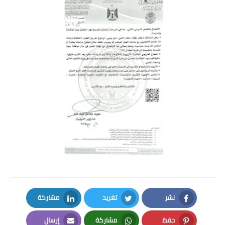
نشر
تغريد
مشاركة
LinkedIn
Twitter
Facebook
حفظ
مشاركة
إرسال