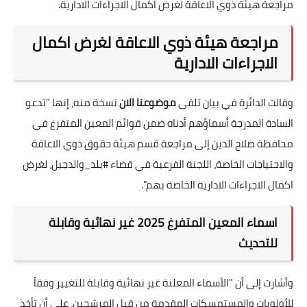
مراجعة هيئة ذوي الاعاقة لغرض اكمال الاجراءات الادارية.
مراجعة هيئة ذوي الاعاقة لغرض اكمال
الاجراءات الادارية
وقالت الدائرة في بيان تلقى
موضوعنا الان
نسخة منه، إنها "تدعو
السادة المدرجة أسماؤهم أدناه ضمن قوائم المعين المتفرغ في
محافظة صلاح الدين إلى مراجعة قسم هيئة حقوق ذوي الاعاقة
والاحتياجات الخاصة، اللجنة الفرعية في قضاء #بلد_والدجيل، لغرض
اكمال الاجراءات الادارية الخاصة بهم".
اسماء المعين المتفرغ 2025 غير نهائية وقابلة
للتحديث
وأشارت إلى أن "الأسماء المعلنة غير نهائية وقابلة للتغيير وفقاً
للأولويات والمستمسكات المقدمة من قبل المرشحين، على أن تأخذ