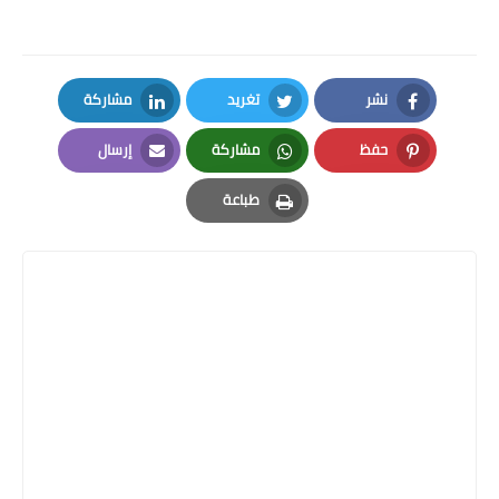
نشر
تغريد
مشاركة
LinkedIn
Twitter
Facebook
حفظ
مشاركة
إرسال
Email
Whatsapp
Pinterest
طباعة
Print