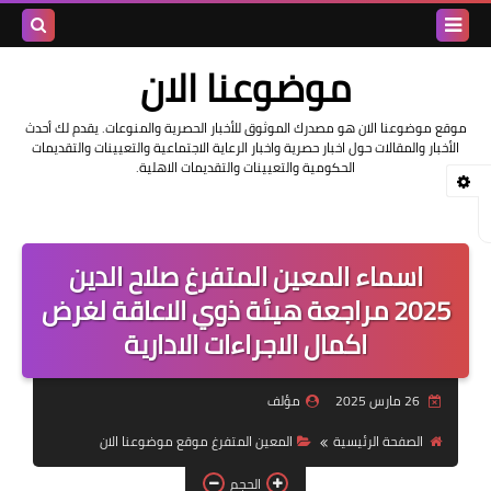
بحث هذه
موضوعنا الان
المدونة
موقع موضوعنا الان هو مصدرك الموثوق للأخبار الحصرية والمنوعات. يقدم لك أحدث
الأخبار والمقالات حول اخبار حصرية واخبار الرعاية الاجتماعية والتعيينات والتقديمات
الإلكتروني
الحكومية والتعيينات والتقديمات الاهلية.
اسماء المعين المتفرغ صلاح الدين
2025 مراجعة هيئة ذوي الاعاقة لغرض
اكمال الاجراءات الادارية
26 مارس 2025
مؤلف
الصفحة الرئيسية
المعين المتفرغ موقع موضوعنا الان
الحجم