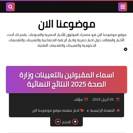
بحث هذه
موضوعنا الان
المدونة
موقع موضوعنا الان هو مصدرك الموثوق للأخبار الحصرية والمنوعات. يقدم لك أحدث
الأخبار والمقالات حول اخبار حصرية واخبار الرعاية الاجتماعية والتعيينات والتقديمات
الإلكتروني
الحكومية والتعيينات والتقديمات الاهلية.
اسماء المقبولين بالتعيينات وزارة
الصحة 2025 النتائج النهائية
05 أبريل 2025
مؤلف
الصفحة الرئيسية
اخبار مهمه موقع موضوعنا الان
الحجم