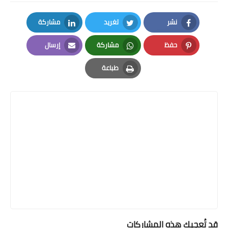
نشر
تغريد
مشاركة
LinkedIn
Twitter
Facebook
حفظ
مشاركة
إرسال
Email
Whatsapp
Pinterest
طباعة
Print
قد تُعجبك هذه المشاركات