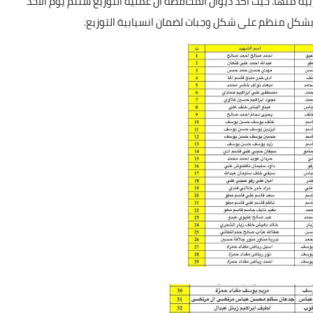
 منها. حيث أكد ديوان المحافظة أن عملية التوزيع ستتم يوم الأحد
 وبشكل منظم على شكل وجبات لضمان انسيابية التوزيع.