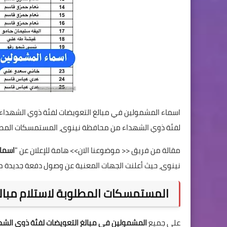
اسماء المشمولين في مبالغ التعويضات لفئة ذوي الشهداء 
لفئة ذوي الشهداء من محافظة نينوى، المستمسكات المطلوب
مقالة من فريق << موضوعنا الان>> هامة للإعلان عن "
اسماء
نينوى، حيث أعلنت الجهات المعنية عن وصول دفعة جديدة 
المستمسكات المطلوبة لاستلام مبال
على جميع
المشمولين في مبالغ التعويضات لفئة ذوي الشه