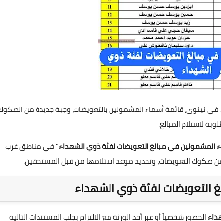
في نينوى، قائمة أسماء المشمولين بالتعويضات، وجبة جديدة من الصكوك
ة لاستلام المبالغ.
 المشمولين في مبالغ التعويضات لفئة ذوي الشهداء
" في مناطق غرب
من صكوك التعويضات، وتحديد موعد استلامها من قبل المستحقين.
غ التعويضات لفئة ذوي الشهداء
داء
الحضور شخصياً أو عبر أحد الورثة مع الالتزام بجلب المستندات التالية