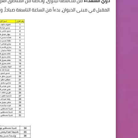
ذوي الشهداء
من محافظة نينوى، وخاصة من المناطق الغربية
المقبل في مبنى الديوان، بدءاً من الساعة التاسعة صباحاً،