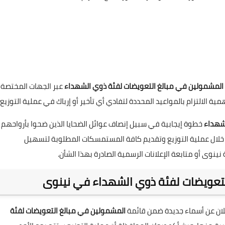
المشمولين في مبالغ التعويضات لفئة ذوي الشهداء
عبر الجهات المختصة
ية الالتزام بالمواعيد المحددة لتفادي أي تأخير أو إرباك في عملية التوزيع.
لشهداء
خطوة إيجابية في سبيل إنصاف عوائل الضحايا الذين ضحوا بأرواحهم
ة خلال عملية التوزيع وتقديم كافة المستمسكات المطلوبة لتسهيل
ينوى أو متابعة الإعلانات الرسمية الصادرة بهذا الشأن.
لتعويضات لفئة ذوي الشهداء في نينوى
لان عن أسماء جديدة ضمن قائمة
المشمولين في مبالغ التعويضات لفئة