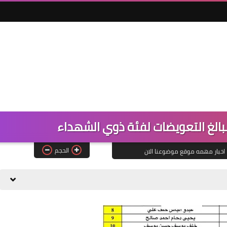
لغ التعويضات لفئة ذوي الشهداء
الحجم
اخبار مهمه موقع موضوعنا الان