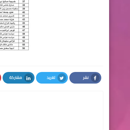
نشر
تغريد
مشاركة
LinkedIn
Twitter
Facebook