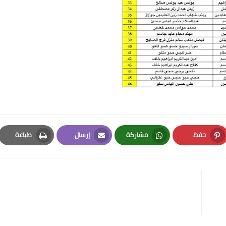
حفظ
مشاركة
إرسال
طباعة
Print
Email
Whatsapp
Pinterest