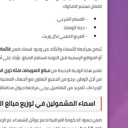
لضمان تسليم الصكوك:
- القسام الشرعي.
- حجة الوصايا.
- المربع الذهبي لكل وريث.
يُنصح بمراجعة الأسماء والتأكد من وجود اسمك ضمن
قائمة 
أو المواقع الرسمية قبل التوجه لاستلام المبلغ. نؤكد على أهم
تعتبر هذه الوجبة الجديدة من
مبالغ التعويضات لفئة ذوي ا
من أجل الوطن. نرجو من الجميع التعاون مع الجهات المعني
الإجراءات. للمزيد من التفاصيل، يرجى مراجعة ديوان محافظة ن
اسماء المشمولين في توزيع مبالغ ا
ضمن جهود الحكومة العراقية لدعم عوائل الشهداء، تم الإع