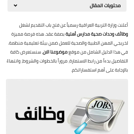
محتويات المقال
أعلنت وزارة التربية العراقية رسمياً عن فتح باب التقديم لشغل
وظائف وحدات صحية مدارس أهلية
بصفة عقد. هذه فرصة مميزة
لخريجي المهن الطبية والصحية للعمل ضمن بيئة تعليمية منظمة.
في هذا الدليل الشامل من موقع
موضوعنا الان
، سنستعرض كافة
التفاصيل بدءاً من رابط الاستمارة، مروراً بالخطوات والشروط، وانتهاءً
بالإجابة على أهم استفساراتكم.