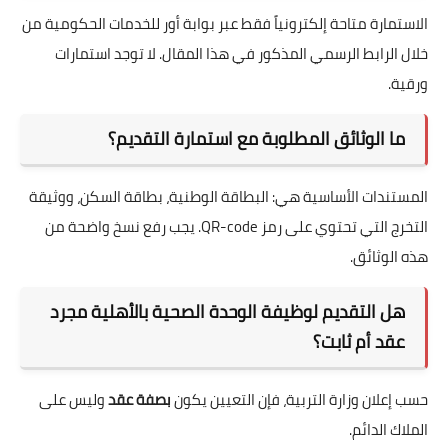
الاستمارة متاحة إلكترونياً فقط عبر بوابة أور للخدمات الحكومية من
خلال الرابط الرسمي المذكور في هذا المقال. لا توجد استمارات
ورقية.
ما الوثائق المطلوبة مع استمارة التقديم؟
المستندات الأساسية هي: البطاقة الوطنية، بطاقة السكن، ووثيقة
التخرج التي تحتوي على رمز QR-code. يجب رفع نسخ واضحة من
هذه الوثائق.
هل التقديم لوظيفة الوحدة الصحية بالأهلية مجرد
عقد أم ثابت؟
حسب إعلان وزارة التربية، فإن التعيين يكون
بصفة عقد
وليس على
الملاك الدائم.