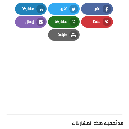
نشر
تغريد
مشاركة
LinkedIn
Twitter
Facebook
حفظ
مشاركة
إرسال
Email
Whatsapp
Pinterest
طباعة
Print
قد تُعجبك هذه المشاركات