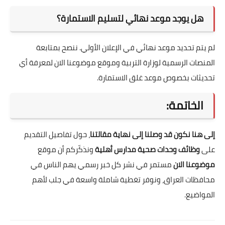
هل يوجد موعد نهائي لتسليم الاستمارة؟
لم يتم تحديد موعد نهائي في الإعلان الأولي. ننصح بمتابعة
المنصات الرسمية لوزارة التربية وموقع
موضوعنا الان
لمعرفة أي
تحديثات بخصوص موعد غلق الاستمارة.
الخاتمة:
إلى هنا نكون قد وصلنا إلى نهاية مقالتنا
، حول تفاصيل التقديم
على
وظائف وحدات صحية مدارس أهلية
ونذكّركم أن موقع
موضوعنا الان
مستمر في نشر كل خبر رسمي يهم الناس في
محافظات العراق، ونوفر تغطية شاملة واسعة في جلب لأهم
المواضيع.