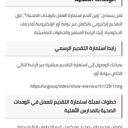
لمن يتساءل "وين أقدم استمارة العمل بالوحدات الصحية؟"، فإن
التقديم إلكتروني بالكامل عبر بوابة أور الإلكترونية للخدمات
الحكومية. إليك الرابط المباشر والخطوات التفصيلية.
رابط استمارة التقديم الرسمي
يمكنك الوصول إلى استمارة التقديم مباشرة عبر الرابط التالي
الخاص ببوابة أور:
https://ur.gov.iq/index/show-eservice/51729/1/org
خطوات تعبئة استمارة التقديم للعمل في الوحدات
الصحية بالمدارس الأهلية
لضمان تقديم طلب صحيح ومكتمل، اتبع الخطوات التالية بدقة: